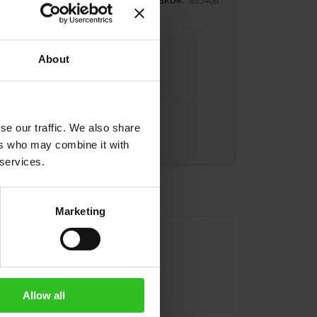
About
In den Warenkorb
se our traffic. We also share
ers who may combine it with
 services.
Marketing
Allow all