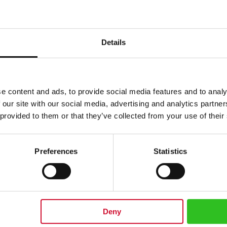
Details
e content and ads, to provide social media features and to analy
 our site with our social media, advertising and analytics partn
 provided to them or that they’ve collected from your use of their
Preferences
Statistics
t, Weiss und
Blau
.
: 7,5 cm. Durchmesser Untertasse: 13,4 cm Höhe Tasse: 7,2 cm
Deny