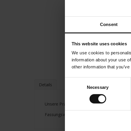
Consent
This website uses cookies
We use cookies to personalis
information about your use of
other information that you’ve
Consent
Details
Necessary
Selection
Unsere Präsident Espresso Tasse würdigt Ro
Fassungsvermögen 125ml Durchmesser Tasse