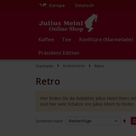
Europa
Deutsch
Zum
Inhalt
springen
Kaffee
Tee
Konfitüre (Marmelade)
Präsident Edition
Accessoires
Startseite
Retro
Retro
Hier finden Sie die beliebten Julius Meinl Retro A
sind hier viele Schätze von Julius Meinl zu finden.
Abst
Sortieren nach
sorti