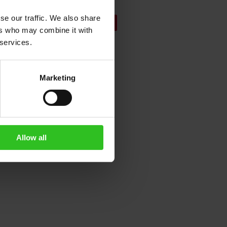
se our traffic. We also share
In den Warenkorb
ers who may combine it with
 services.
Marketing
Allow all