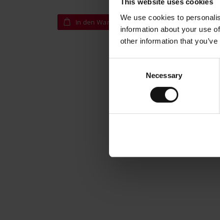
This website uses cookies
We use cookies to personalis
In den Warenkorb
I
information about your use of
other information that you’ve
Consent
Necessary
Selection