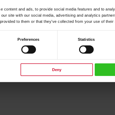
e content and ads, to provide social media features and to analy
n den Warenkorb
In den Warenkorb
 our site with our social media, advertising and analytics partn
 provided to them or that they’ve collected from your use of their
Preferences
Statistics
Deny