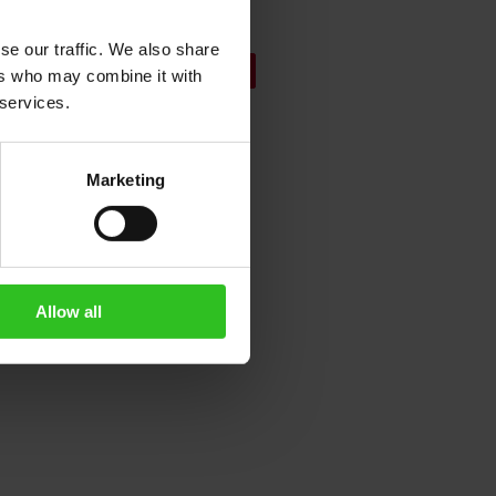
se our traffic. We also share
In den Warenkorb
ers who may combine it with
 services.
Marketing
Allow all