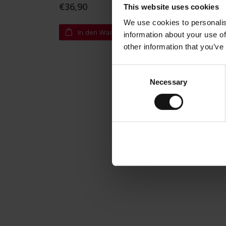
€36,90
€12,9
This website uses cookies
We use cookies to personalis
In den Warenkorb
I
information about your use of
other information that you’ve
Consent
Necessary
Selection