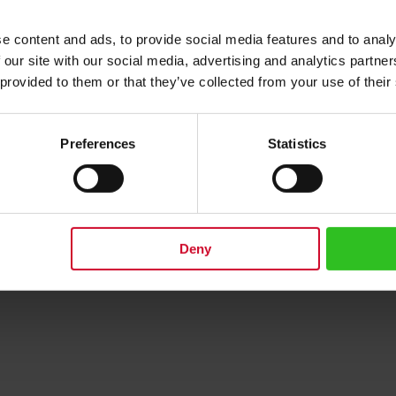
0
e content and ads, to provide social media features and to analy
n den Warenkorb
In den Warenkorb
 our site with our social media, advertising and analytics partn
 provided to them or that they’ve collected from your use of their
Preferences
Statistics
Deny