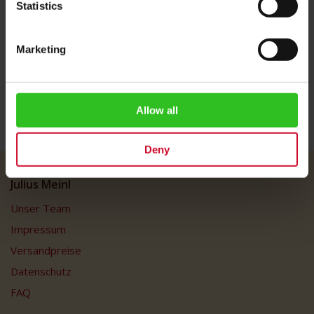
Statistics
Marketing
Weitere Informationen
Allow all
Deny
Julius Meinl
Unser Team
Impressum
Versandpreise
Datenschutz
FAQ