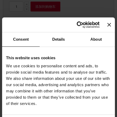
添加到购物车
Consent
Details
About
This website uses cookies
细节
We use cookies to personalise content and ads, to
provide social media features and to analyse our traffic.
Julius Meinl咖啡师红牛奶壶非常适合制作牛奶泡沫。
We also share information about your use of our site with
身高：4.3英寸 / 11厘米
our social media, advertising and analytics partners who
音量：0,5L / 500毫升
may combine it with other information that you’ve
provided to them or that they’ve collected from your use
不是洗碗机安全
of their services.
更多信息