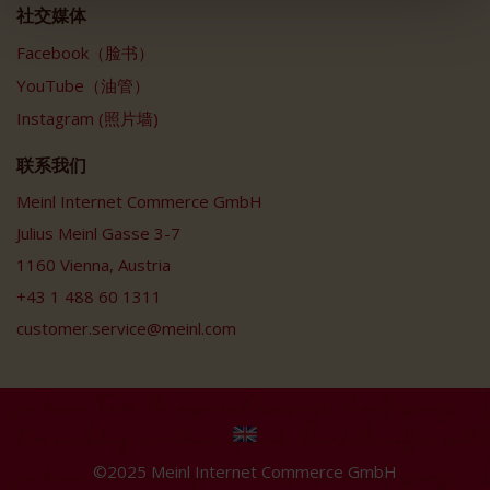
社交媒体
Facebook（脸书）
YouTube（油管）
Instagram (照片墙)
联系我们
Meinl Internet Commerce GmbH
Julius Meinl Gasse 3-7
1160 Vienna, Austria
+43 1 488 60 1311
customer.service@meinl.com
©2025 Meinl Internet Commerce GmbH