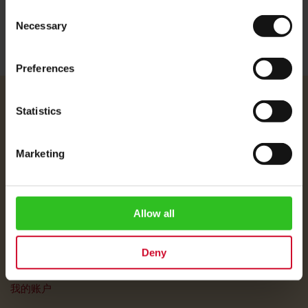
Consent
Necessary
Selection
Preferences
Julius Meinl
Statistics
关于我们
公司信息 / 法律声明
Marketing
运费说明
数据保护
Allow all
常见问题
客户服务
Deny
客户服务
我的账户