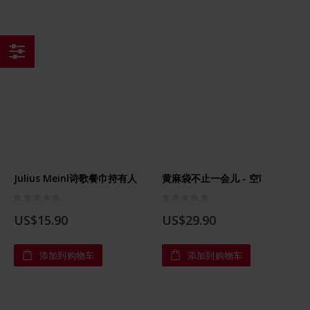
购
物
Julius Meinl诗歌餐巾持有人
黄麻袋不止一会儿 - 空l
Rating:
Rating:
0%
0%
US$15.90
US$29.90
添加到购物车
添加到购物车