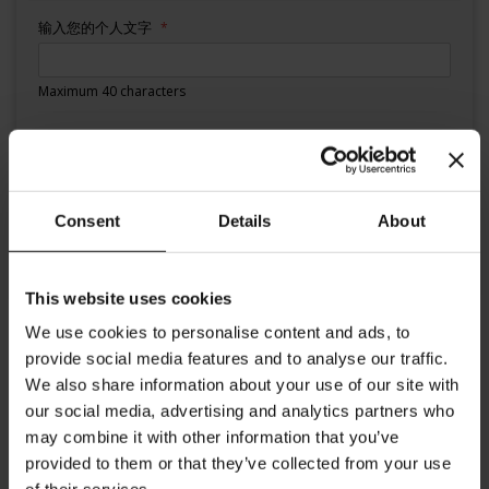
输入您的个人文字
Maximum 40 characters
添加到购物车
Consent
Details
About
This website uses cookies
We use cookies to personalise content and ads, to
provide social media features and to analyse our traffic.
细节
We also share information about your use of our site with
our social media, advertising and analytics partners who
通过将文字输入问候框，从Julius Meinl中个性化您的礼物。请将您的
条目限制为40个字符（包括空间）。您的个人信息将被激光刻在您的
may combine it with other information that you’ve
产品上。分享您的感受，并通过发自内心的个人信息让亲人感到惊
provided to them or that they’ve collected from your use
讶。
CAFE专家Espresso Gold
浓缩咖啡黄金与其他意大利浓缩咖啡